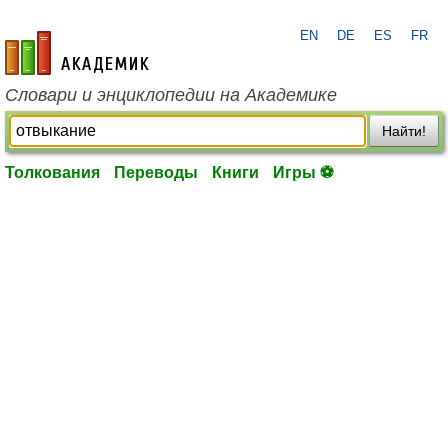
EN
DE
ES
FR
academic.ru
Словари и энциклопедии на Академике
Найти!
Толкования
Переводы
Книги
Игры ⚽