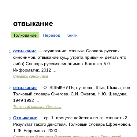
отвыкание
Толкование
Перевод
Книги
отвыкание
— отучивание, отвычка Словарь русских
1
синонимов. отвыкание сущ. утрата привычки делать что
либо) Словарь русских синонимов. Контекст 5.0
Информатик. 2012 …
Словарь синонимов
отвыкание
— ОТВШЫКНУТЬ, ну, нешь; Шык, Шыкла; сов.
2
Толковый словарь Ожегова. С.И. Ожегов, Н.Ю. Шведова.
1949 1992 …
Толковый словарь Ожегова
Отвыкание
— ср. 1. процесс действия по гл. отвыкать 2.
3
Результат такого действия. Толковый словарь Ефремовой.
Т. Ф. Ефремова. 2000 …